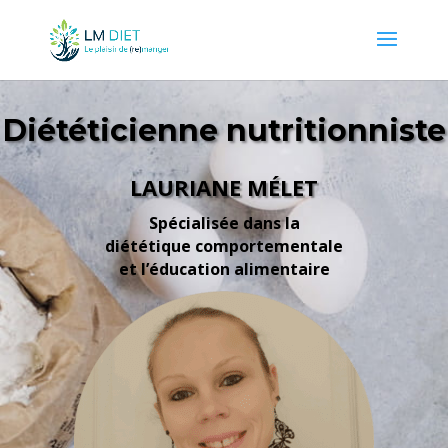
Diététicienne nutritionniste
LAURIANE MÉLET
Spécialisée dans la
diététique comportementale
et l’éducation alimentaire