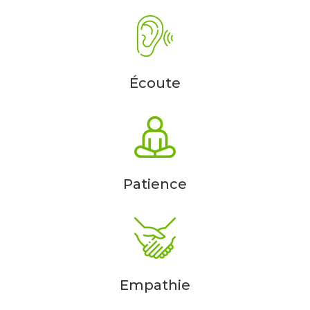
Écoute
Patience
Empathie